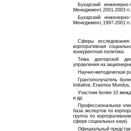
Бухарский инженерно-
Менеджмент, 2001-2003 гг.
Бухарский инженерно-
Менеджмент, 1997-2001 гг.
Сферы исследования:
корпоративная социальна
конкурентная политика
Тема докторской дис
управления на акционерн
Научно-методическая раб
Грантополучатель бол
Initiative, Erasmus Mundu
Участник более 10 межд
и др.
Профессиональное членс
база экспертов по корпора
группа по корпоративном
сфере социальных наук).
Официальный представи