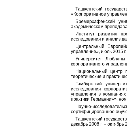
Ташкентский государст
«Корпоративное управление
Бремерхафенский уни
академическом преподаван
Институт развития пр
исследования и анализ дан
Центральный Европейс
управление», июль 2015 г.
Университет Любляны
корпоративного управлени
Национальный центр п
теоретические и практичес
Гамбургский универси
исследования корпорати
управления в компаниях
практики Германии»», ноябр
Научно-исследователь
сертифицированное обучен
Ташкентский государств
декабрь 2008 г. – октябрь 2