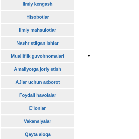
Ilmiy kengash
Hisobotlar
Ilmiy mahsulotlar
Nashr etilgan ishlar
Mualliflik guvohnomalari
Amaliyotga joriy etish
AJlar uchun axborot
Foydali havolalar
E’lonlar
Vakansiyalar
Qayta aloqa