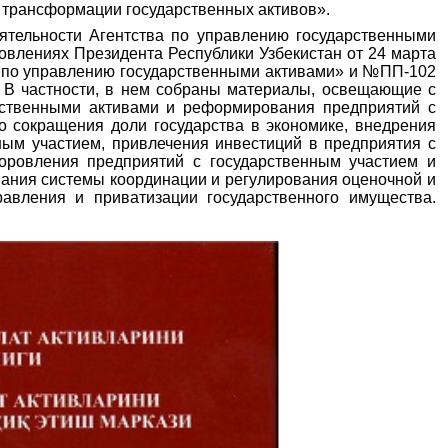
 трансформации государственных активов».
тельности Агентства по управлению государственными
овлениях Президента Республики Узбекистан от 24 марта
а по управлению государственными активами» и №ПП-102
. В частности, в нем собраны материалы, освещающие с
рственными активами и реформирования предприятий с
о сокращения доли государства в экономике, внедрения
ным участием, привлечения инвестиций в предприятия с
доровления предприятий с государственным участием и
ания системы координации и регулирования оценочной и
равления и приватизации государственного имущества.